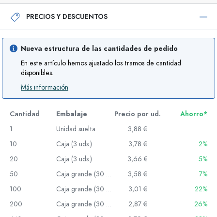
PRECIOS Y DESCUENTOS
Nueva estructura de las cantidades de pedido
En este artículo hemos ajustado los tramos de cantidad
disponibles.
Más información
Cantidad
Embalaje
Precio por ud.
Ahorro*
1
Unidad suelta
3,88 €
10
Caja (3 uds.)
3,78 €
2%
20
Caja (3 uds.)
3,66 €
5%
50
Caja grande (30 uds.)
3,58 €
7%
100
Caja grande (30 uds.)
3,01 €
22%
200
Caja grande (30 uds.)
2,87 €
26%