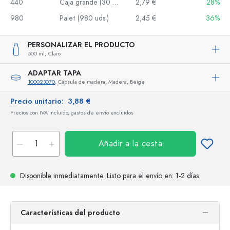
440
Caja grande (30 uds.)
2,79 €
28%
980
Palet (980 uds.)
2,45 €
36%
PERSONALIZAR EL PRODUCTO
500 ml,
Claro
ADAPTAR TAPA
100023070
, Cápsula de madera, Madera, Beige
Precio unitario:
3,88 €
Precios con IVA incluido, gastos de envío excluidos
Añadir a la cesta
Disponible inmediatamente.
Listo para el envío
en: 1-2 días
Características del producto