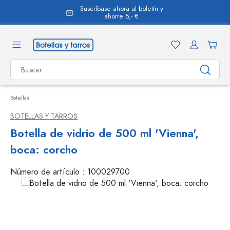
Suscríbase ahora al boletín y
enido principal
ahorre 5,- €
Botellas
BOTELLAS Y TARROS
Botella de vidrio de 500 ml 'Vienna',
boca: corcho
Número de artículo :
100029700