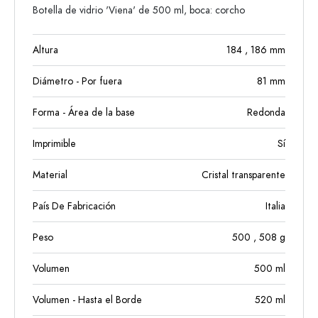
Botella de vidrio 'Viena' de 500 ml, boca: corcho
Altura
184
, 186
mm
Diámetro - Por fuera
81
mm
Forma - Área de la base
Redonda
Imprimible
Sí
Material
Cristal transparente
País De Fabricación
Italia
Peso
500
, 508
g
Volumen
500
ml
Volumen - Hasta el Borde
520
ml