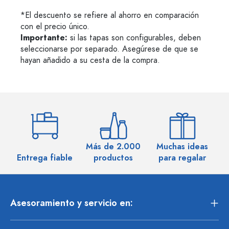
*El descuento se refiere al ahorro en comparación
con el precio único.
Importante:
si las tapas son configurables, deben
seleccionarse por separado. Asegúrese de que se
hayan añadido a su cesta de la compra.
Más de 2.000
Muchas ideas
M
Entrega fiable
productos
para regalar
Asesoramiento y servicio en: